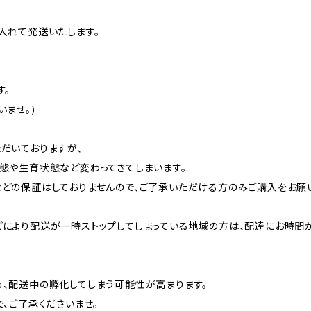
入れて発送いたします。
す。
ませ。)
だいておりますが、
態や生育状態など変わってきてしまいます。
どの保証はしておりませんので、ご了承いただける方のみご購入をお願い
により配送が一時ストップしてしまっている地域の方は、配達にお時間
、配送中の孵化してしまう可能性が高まります。
、ご了承くださいませ。