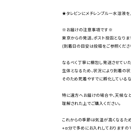
★タレビンにメチレンブルー水溶液を
※お届けの注意事項です※
東京からの発送、ポスト投函となりま
(到着日の目安は投稿をご参照ください
なるべく丁寧に梱包し発送させていた
生体となるため、状況により到着の状
そのため死着やすでに孵化しているな
特に遠方へお届けの場合や、天候など
理解された上でご購入ください。
これからの季節は気温が高くなるため
+α分で多めにお入れしておりますので