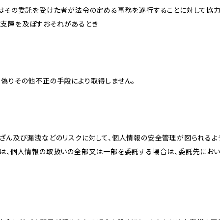
又はその委託を受けた者が法令の定める事務を遂行することに対して協
に支障を及ぼすおそれがあるとき
、偽りその他不正の手段により取得しません。
改ざん及び漏洩などのリスクに対して、個人情報の安全管理が図られるよ
プは、個人情報の取扱いの全部又は一部を委託する場合は、委託先にお