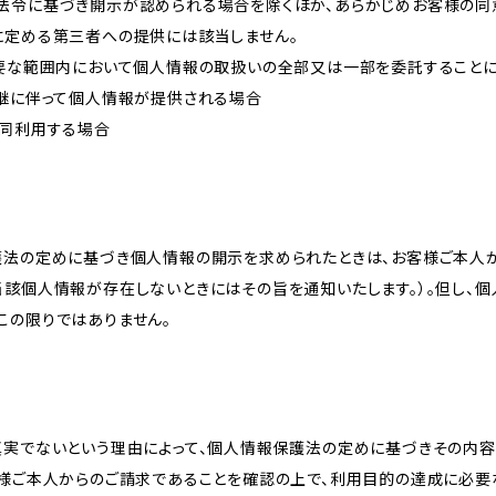
法令に基づき開示が認められる場合を除くほか、あらかじめお客様の同
に定める第三者への提供には該当しません。
必要な範囲内において個人情報の取扱いの全部又は一部を委託すること
承継に伴って個人情報が提供される場合
共同利用する場合
護法の定めに基づき個人情報の開示を求められたときは、お客様ご本人
当該個人情報が存在しないときにはその旨を通知いたします。）。但し、
この限りではありません。
真実でないという理由によって、個人情報保護法の定めに基づきその内容
客様ご本人からのご請求であることを確認の上で、利用目的の達成に必要