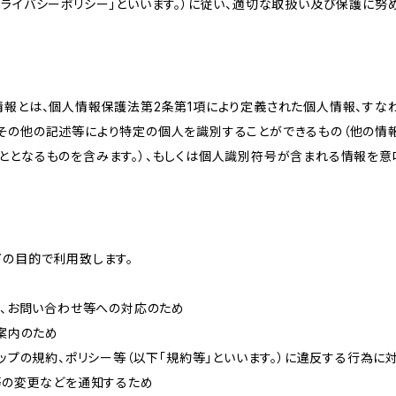
ライバシーポリシー」といいます。）に従い、適切な取扱い及び保護に努め
情報とは、個人情報保護法第2条第1項により定義された個人情報、すな
その他の記述等により特定の個人を識別することができるもの（他の情
ととなるものを含みます。）、もしくは個人識別符号が含まれる情報を意
下の目的で利用致します。
内、お問い合わせ等への対応のため
ご案内のため
ョップの規約、ポリシー等（以下「規約等」といいます。）に違反する行為に
約等の変更などを通知するため