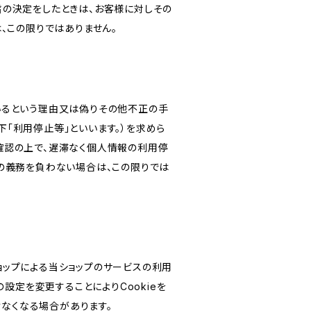
旨の決定をしたときは、お客様に対しその
、この限りではありません。
いるという理由又は偽りその他不正の手
「利用停止等」といいます。）を求めら
確認の上で、遅滞なく個人情報の利用停
の義務を負わない場合は、この限りでは
ショップによる当ショップのサービスの利用
設定を変更することによりCookieを
けなくなる場合があります。