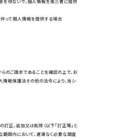
意を得ないで、個人情報を第三者に提供
に伴って個人情報を提供する場合
からのご請求であることを確認の上で、お
個人情報保護法その他の法令により、当シ
の訂正、追加又は削除（以下「訂正等」と
な範囲内において、遅滞なく必要な調査