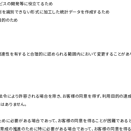
ービスの開発等に役立てるため
、個別を識別できない形式に加工した統計データを作成するため
目的のため
関連性を有すると合理的に認められる範囲内において変更することがあ
法令により許容される場合を除き、お客様の同意を得ず、利用目的の達
はありません。
のために必要がある場合であって、お客様の同意を得ることが困難である
な育成の推進のために特に必要がある場合であって、お客様の同意を得