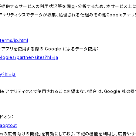
が提供するサービスの利用状況等を調査・分析するため、本サービス上に Goog
leアナリティクスでデータが収集、処理される仕組みその他Googleアナ
terms/jp.html
やアプリを使用する際の Google によるデータ使用：
logies/partner-sites?hl=ja
y?hl=ja
e アナリティクスで使用されることを望まない場合は、Google 社の提供
アドオン：
gaoptout
lyticsの広告向けの機能」を有効にしており、下記の機能を利用し、広告やサイト改