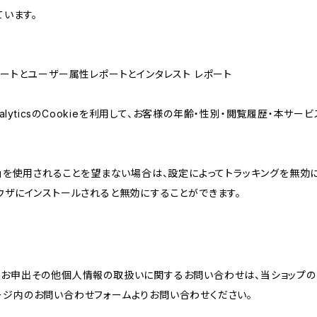
ています。
属性レポートとユーザー属性レポートとインタレスト レポート
AnalyticsのCookieを利用して、お客様の年齢・性別・閲覧履歴・本
けの機能」を使用されることを望まない場合は、設定によってトラッキングを無効
をブラウザにインストールされると無効にすることができます。
のお申出その他個人情報の取扱いに関するお問い合わせは、当ショップの
ージ内のお問い合わせフォームよりお問い合わせください。