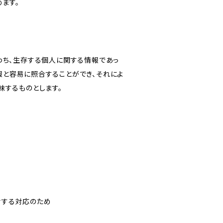
ます。
わち、生存する個人に関する情報であっ
報と容易に照合することができ、それによ
味するものとします。
対する対応のため