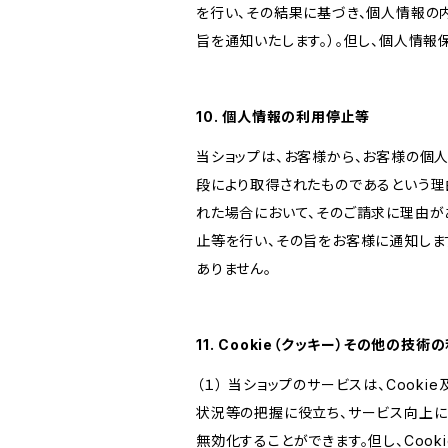
を行い、その結果に基づき、個人情報の
旨を通知いたします。）。但し、個人情
10. 個人情報の利用停止等
当ショップは、お客様から、お客様の個
段により取得されたものであるという理
れた場合において、そのご請求に理由が
止等を行い、その旨をお客様に通知しま
ありません。
11. Cookie（クッキー）その他の技術
（１） 当ショップのサービスは、Coo
状況等の把握に役立ち、サービス向上に資
無効化することができます。但し、Coo