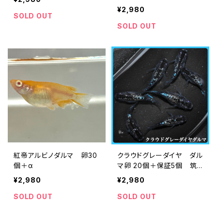
無料・死着保証あり】 （委
¥2,980
託販売:おろち丸メダカ様ブ
SOLD OUT
リード）
SOLD OUT
紅帝アルビノダルマ 卵30
クラウドグレーダイヤ ダル
個＋α
マ卵 20個＋保証5個 筑
紫めだか血統【送料無料・
¥2,980
¥2,980
死着保証あり(おろち丸めだ
か様ブリード)
SOLD OUT
SOLD OUT