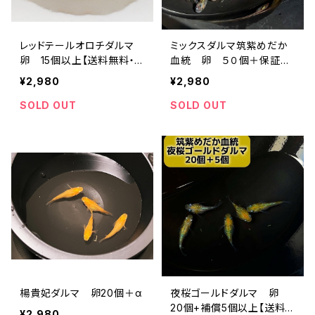
レッドテールオロチダルマ
ミックスダルマ筑紫めだか
卵 15個以上【送料無料・
血統 卵 ５０個＋保証１
死着保証あり】 （委託販
０個以上【送料無料・死着保
¥2,980
¥2,980
売）
証あり】 （委託販売:おろち
丸メダカ様ブリード）
SOLD OUT
SOLD OUT
楊貴妃ダルマ 卵20個＋α
夜桜ゴールドダルマ 卵
20個+補償5個以上【送料
¥2,980