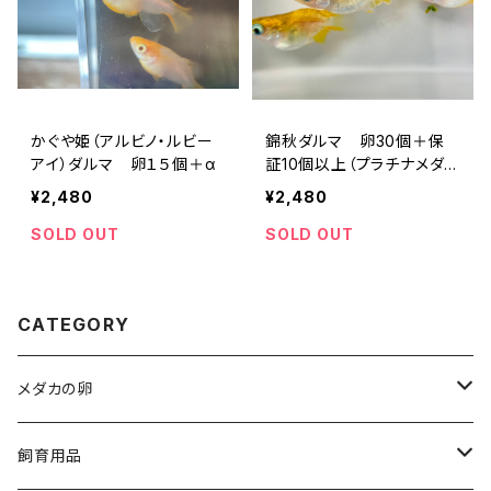
かぐや姫（アルビノ・ルビー
錦秋ダルマ 卵30個＋保
アイ）ダルマ 卵１５個＋α
証10個以上（プラチナメダカ
様ブリード）
¥2,480
¥2,480
SOLD OUT
SOLD OUT
CATEGORY
メダカの卵
人気品種
飼育用品