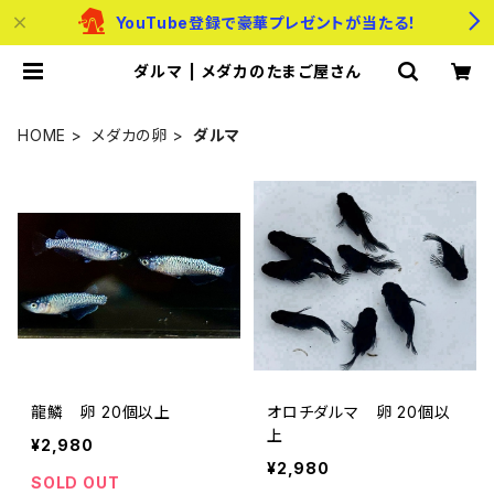
YouTube登録で豪華プレゼントが当たる！
ダルマ | メダカのたまご屋さん
HOME
メダカの卵
ダルマ
龍鱗 卵 20個以上
オロチダルマ 卵 20個以
上
¥2,980
¥2,980
SOLD OUT