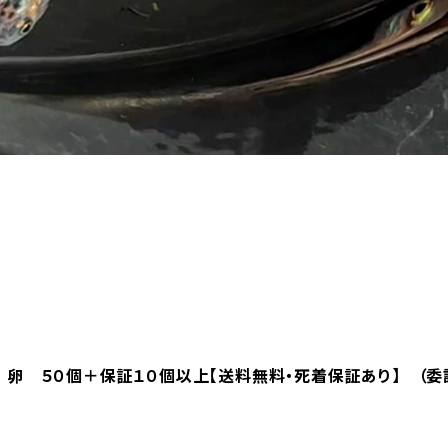
卵 ５０個＋保証１０個以上【送料無料・死着保証あり】 （委