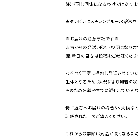
(必ず同じ個体になるわけではありま
★タレビンにメチレンブルー水溶液を
※お届けの注意事項です※
東京からの発送、ポスト投函となりま
(到着日の目安は投稿をご参照ください
なるべく丁寧に梱包し発送させていた
生体となるため、状況により到着の状
そのため死着やすでに孵化しているな
特に遠方へお届けの場合や、天候など
理解された上でご購入ください。
これからの季節は気温が高くなるため