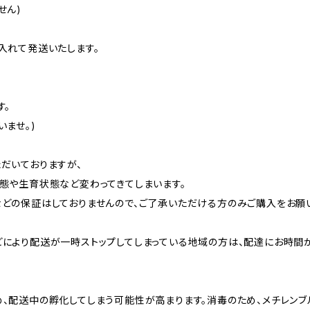
せん)
入れて発送いたします。
す。
ませ。)
だいておりますが、
態や生育状態など変わってきてしまいます。
どの保証はしておりませんので、ご了承いただける方のみご購入をお願い
により配送が一時ストップしてしまっている地域の方は、配達にお時間
、配送中の孵化してしまう可能性が高まります。消毒のため、メチレン