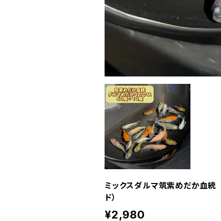
ミックスダルマ筑紫めだか血統 
ド）
¥2,980