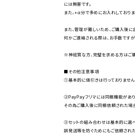
には無害です。
また、+α分で多めにお入れしておりま
また、管理が難しいため、ご購入後に
何かご連絡される際は、お手数ですが
※神経質な方、完璧を求める方はご購
■その他注意事項
①基本的に値引きは行っておりません
②PayPayフリマには同梱機能があ
その為ご購入後に同梱依頼された場合
③セットの組み合わせは基本的に選べ
誤発送等を防ぐためにもご依頼された