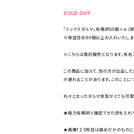
SOLD OUT
「ミックスダルマ」有精卵50個＋α (
※保証含め60個以上お入れいたしま
※こちらは委託販売となります。有名
この商品に加えて、他の方が出品した
が遅れることがあります。このことに
丸々と太ったダルマ体型がとても可愛
★極力有精卵と確認できた卵を入れて
★画像1.2.3枚目は親めだかのものに