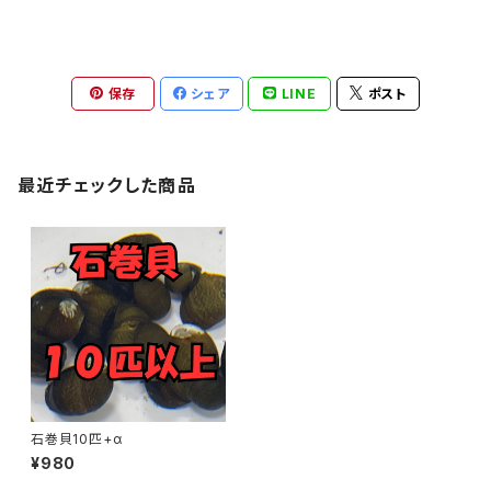
保存
シェア
LINE
ポスト
最近チェックした商品
石巻貝10匹+α
¥980