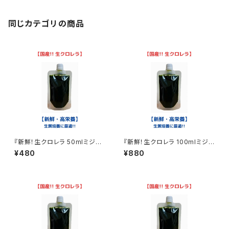
同じカテゴリの商品
『新鮮！生クロレラ 50mlミジン
『新鮮！生クロレラ 100mlミジン
コ めだか 金魚 ワムシ ゾウリム
コ めだか 金魚 ワムシ ゾウリム
¥480
¥880
シ 生餌』
シ 生餌』