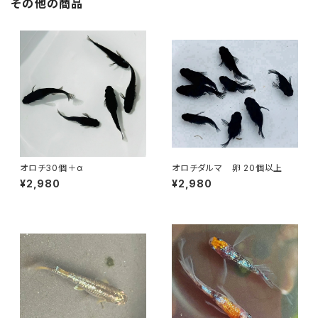
その他の商品
オロチ30個＋α
オロチダルマ 卵 20個以上
¥2,980
¥2,980