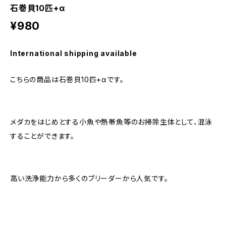
石巻貝10匹+α
¥980
International shipping available
こちらの商品は石巻貝10匹+αです。
メダカをはじめとする小魚や熱帯魚等のお掃除生体として、混泳
することができます。
高い洗浄能力から多くのブリーダーから人気です。