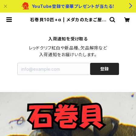
YouTube登録で豪華プレゼントが当たる！
石巻貝10匹+α | メダカのたまご屋さ
ん
入荷通知を受け取る
レッドクリフ紅白や新品種、欠品解除など

入荷通知をお届けいたします。
登録