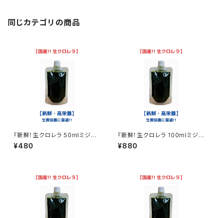
同じカテゴリの商品
『新鮮！生クロレラ 50mlミジン
『新鮮！生クロレラ 100mlミジン
コ めだか 金魚 ワムシ ゾウリム
コ めだか 金魚 ワムシ ゾウリム
¥480
¥880
シ 生餌』
シ 生餌』