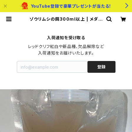
YouTube登録で豪華プレゼントが当たる！
ゾウリムシの餌300ml以上 | メダカ
のたまご屋さん
入荷通知を受け取る
レッドクリフ紅白や新品種、欠品解除など

入荷通知をお届けいたします。
登録