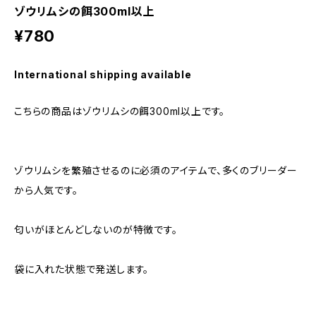
ゾウリムシの餌300ml以上
¥780
International shipping available
こちらの商品はゾウリムシの餌300ml以上です。
ゾウリムシを繁殖させるのに必須のアイテムで、多くのブリーダー
から人気です。
匂いがほとんどしないのが特徴です。
袋に入れた状態で発送します。