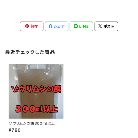
保存
シェア
LINE
ポスト
最近チェックした商品
ゾウリムシの餌300ml以上
¥780