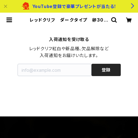
YouTube登録で豪華プレゼントが当たる！
レッドクリフ ダークタイプ 卵30個
以上 | メダカのたまご屋さん
入荷通知を受け取る
レッドクリフ紅白や新品種、欠品解除など

入荷通知をお届けいたします。
登録