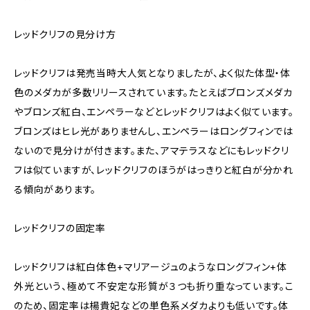
レッドクリフの見分け方
レッドクリフは発売当時大人気となりましたが、よく似た体型・体
色のメダカが多数リリースされています。たとえばブロンズメダカ
やブロンズ紅白、エンペラーなどとレッドクリフはよく似ています。
ブロンズはヒレ光がありませんし、エンペラーはロングフィンでは
ないので見分けが付きます。また、アマテラスなどにもレッドクリ
フは似ていますが、レッドクリフのほうがはっきりと紅白が分かれ
る傾向があります。
レッドクリフの固定率
レッドクリフは紅白体色+マリアージュのようなロングフィン+体
外光という、極めて不安定な形質が３つも折り重なっています。こ
のため、固定率は楊貴妃などの単色系メダカよりも低いです。体