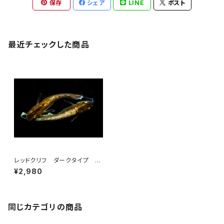
保存
シェア
LINE
ポスト
最近チェックした商品
レッドクリフ ダークタイプ 卵
30個以上
¥2,980
同じカテゴリの商品