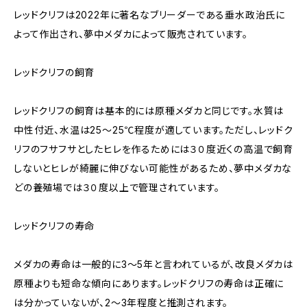
レッドクリフは2022年に著名なブリーダーである垂水政治氏に
よって作出され、夢中メダカによって販売されています。
レッドクリフの飼育
レッドクリフの飼育は基本的には原種メダカと同じです。水質は
中性付近、水温は25～25℃程度が適しています。ただし、レッドク
リフのフサフサとしたヒレを作るためには３０度近くの高温で飼育
しないとヒレが綺麗に伸びない可能性があるため、夢中メダカな
どの養殖場では３０度以上で管理されています。
レッドクリフの寿命
メダカの寿命は一般的に3～5年と言われているが、改良メダカは
原種よりも短命な傾向にあります。レッドクリフの寿命は正確に
は分かっていないが、2～3年程度と推測されます。