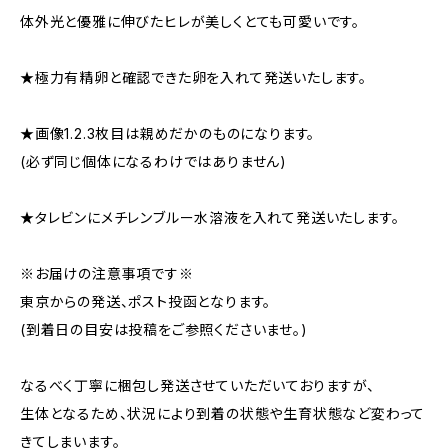
体外光と優雅に伸びたヒレが美しくとても可愛いです。
★極力有精卵と確認できた卵を入れて発送いたします。
★画像1.2.3枚目は親めだかのものになります。
(必ず同じ個体になるわけではありません)
★タレビンにメチレンブルー水溶液を入れて発送いたします。
※お届けの注意事項です※
東京からの発送、ポスト投函となります。
(到着日の目安は投稿をご参照くださいませ。)
なるべく丁寧に梱包し発送させていただいておりますが、
生体となるため、状況により到着の状態や生育状態など変わって
きてしまいます。