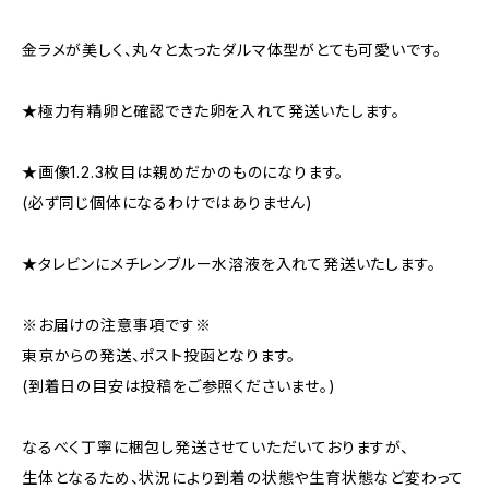
金ラメが美しく、丸々と太ったダルマ体型がとても可愛いです。
★極力有精卵と確認できた卵を入れて発送いたします。
★画像1.2.3枚目は親めだかのものになります。
(必ず同じ個体になるわけではありません)
★タレビンにメチレンブルー水溶液を入れて発送いたします。
※お届けの注意事項です※
東京からの発送、ポスト投函となります。
(到着日の目安は投稿をご参照くださいませ。)
なるべく丁寧に梱包し発送させていただいておりますが、
生体となるため、状況により到着の状態や生育状態など変わって