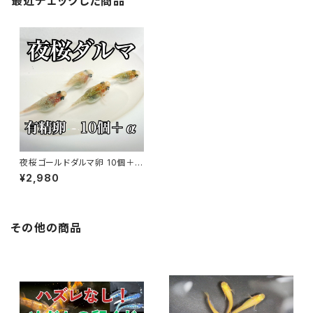
最近チェックした商品
夜桜ゴールドダルマ卵 10個＋α
【送料無料・死着保証あり
¥2,980
その他の商品