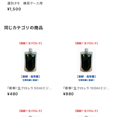
選別タモ 横見ケース用
¥1,500
同じカテゴリの商品
『新鮮！生クロレラ 50mlミジン
『新鮮！生クロレラ 100mlミジン
コ めだか 金魚 ワムシ ゾウリム
コ めだか 金魚 ワムシ ゾウリム
¥480
¥880
シ 生餌』
シ 生餌』