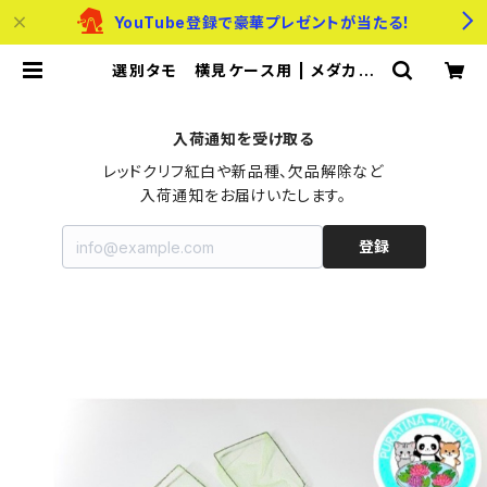
YouTube登録で豪華プレゼントが当たる！
選別タモ 横見ケース用 | メダカの
たまご屋さん
入荷通知を受け取る
レッドクリフ紅白や新品種、欠品解除など

入荷通知をお届けいたします。
登録