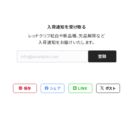
入荷通知を受け取る
レッドクリフ紅白や新品種、欠品解除など

入荷通知をお届けいたします。
登録
保存
シェア
LINE
ポスト