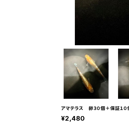
アマテラス 卵３０個＋保証１０
¥2,480