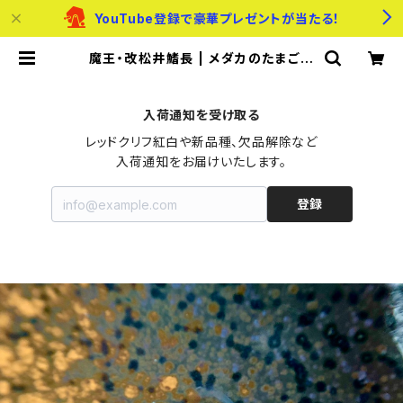
YouTube登録で豪華プレゼントが当たる！
魔王・改松井鰭長 | メダカのたまご屋
さん
入荷通知を受け取る
レッドクリフ紅白や新品種、欠品解除など

入荷通知をお届けいたします。
登録