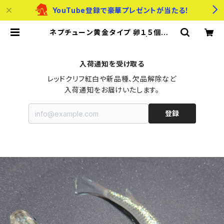
YouTube登録で豪華プレゼントが当たる！
ネプチューン黄金タイプ 卵１５個＋α
【送料無料】梅髙様ブリード | メダカ
のたまご屋さん
入荷通知を受け取る
レッドクリフ紅白や新品種、欠品解除など

入荷通知をお届けいたします。
登録