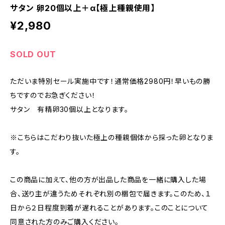
サタン 卵20個以上＋α【極上種親使用】
¥2,980
SOLD OUT
ただいま特別セール実施中です！通常価格2980円！早いもの勝
ちですのでお急ぎください！
サタン 有精卵30個以上となります。
※こちらはこだわり抜いた極上の種親個体から採った卵となりま
す。
この商品に加えて、他の方が出品した商品を一緒に購入した場
合、送り主が違うためそれぞれ別の梱包で届きます。このため、１
日から２日程度到着が遅れることがあります。このことについて
同意された方のみご購入ください。