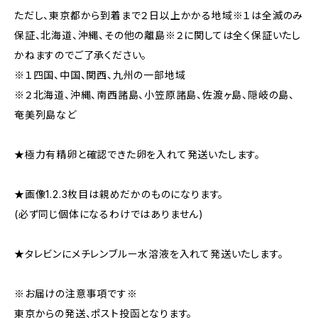
ただし、東京都から到着まで２日以上かかる地域※１は全滅のみ
保証、北海道、沖縄、その他の離島※２に関しては全く保証いたし
かねますのでご了承ください。
※１四国、中国、関西、九州の一部地域
※２北海道、沖縄、南西諸島、小笠原諸島、佐渡ヶ島、隠岐の島、
奄美列島など
★極力有精卵と確認できた卵を入れて発送いたします。
★画像1.2.3枚目は親めだかのものになります。
(必ず同じ個体になるわけではありません)
★タレビンにメチレンブルー水溶液を入れて発送いたします。
※お届けの注意事項です※
東京からの発送、ポスト投函となります。