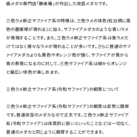
級メダカ専門店「静楽庵」が作出した改良メダカです。
三色ラメ幹之サファイア系の特徴は、三色ラメの体色(紅白柄に黒
色の墨模様が現れる)に加え、サファイアメダカのような青いラメ
が発現することです。また、三色ラメ幹之サファイア系は青ラメだ
けではなく様々なラメが現れることが多いです。さらに普通のサフ
ァイアメダカよりも黄色やオレンジ色が強く、サファイアが黒から
青の表現になるのに対して、三色サファイア系は緑からオレンジ
と幅広い体色が楽しめます。
三色ラメ幹之サファイア系(令和サファイア)の飼育について
三色ラメ幹之サファイア系(令和サファイア)の飼育は非常に簡単
です。普通体型のメダカなので丈夫です。三色ラメ幹之サファイア
系(令和サファイア)は体質的に弱いといったことなどは一切なく、
普通のメダカと同じように飼育することができます。