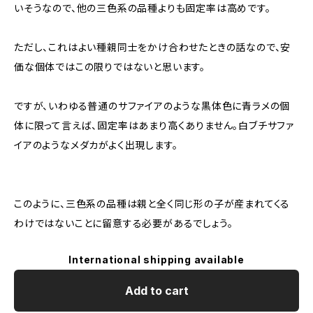
いそうなので、他の三色系の品種よりも固定率は高めです。
ただし、これはよい種親同士をかけ合わせたときの話なので、安
価な個体ではこの限りではないと思います。
ですが、いわゆる普通のサファイアのような黒体色に青ラメの個
体に限って言えば、固定率はあまり高くありません。白ブチサファ
イアのようなメダカがよく出現します。
このように、三色系の品種は親と全く同じ形の子が産まれてくる
わけではないことに留意する必要があるでしょう。
International shipping available
Add to cart