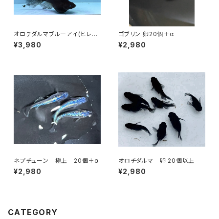
オロチダルマブルーアイ(ヒレ長
ゴブリン 卵20個＋α
血統) 卵20個以上
¥3,980
¥2,980
ネプチューン 極上 20個＋α
オロチダルマ 卵 20個以上
¥2,980
¥2,980
CATEGORY