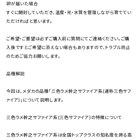
卵が届いた場合
すぐに開封していただき、温度・光・水質を管理しながら育ててい
ただければと思います。
ご希望・ご要望は必ずご購入前に質問にてご連絡ください。ご購
入後ですとご希望に添えない場合もありますので、トラブル防止
のためご協力お願いします。
品種解説
今回は、メダカの品種「三色ラメ幹之サファイア系(通称三色サフ
ァイア)」について説明します。
三色ラメ幹之サファイア系(三色サファイア)の特徴について
三色ラメ幹之サファイア系は全国トップクラスの知名度を誇る高