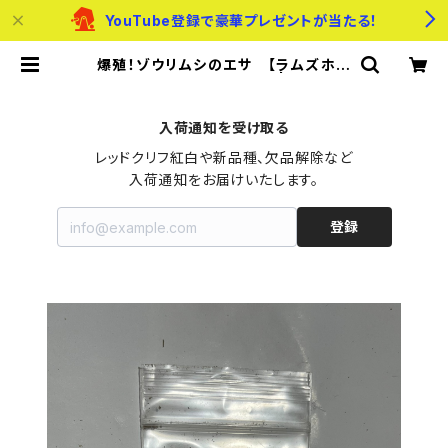
YouTube登録で豪華プレゼントが当たる！
爆殖！ゾウリムシのエサ 【ラムズホー
ン・ミジンコなどにもOK】 | メダカの
たまご屋さん
入荷通知を受け取る
レッドクリフ紅白や新品種、欠品解除など

入荷通知をお届けいたします。
登録