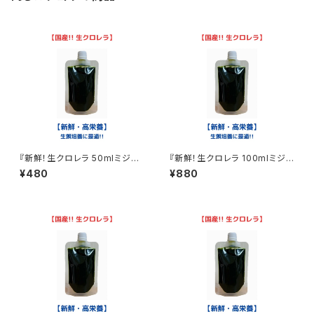
『新鮮！生クロレラ 50mlミジン
『新鮮！生クロレラ 100mlミジン
コ めだか 金魚 ワムシ ゾウリム
コ めだか 金魚 ワムシ ゾウリム
¥480
¥880
シ 生餌』
シ 生餌』