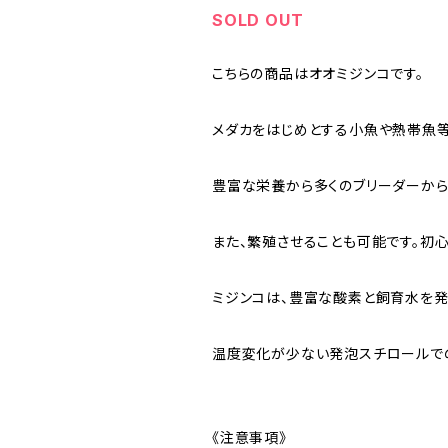
SOLD OUT
こちらの商品はオオミジンコです。
メダカをはじめとする小魚や熱帯魚等
豊富な栄養から多くのブリーダーから
また、繁殖させることも可能です。初
ミジンコは、豊富な酸素と飼育水を発
温度変化が少ない発泡スチロールで
《注意事項》