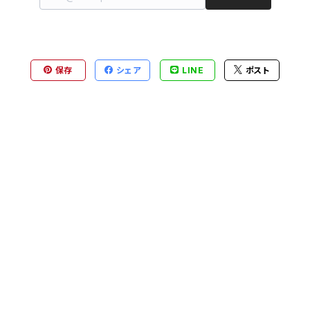
保存
シェア
LINE
ポスト